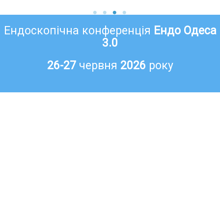
Ендоскопічна конференція
Ендо Одеса
3.0
26-27
червня
2026
року